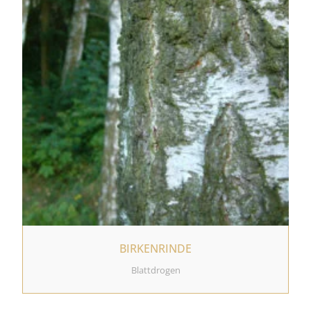
BIRKENRINDE
Blattdrogen