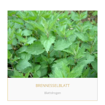
BRENNESSELBLATT
Blattdrogen