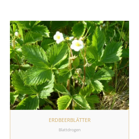
ERDBEERBLÄTTER
Blattdrogen