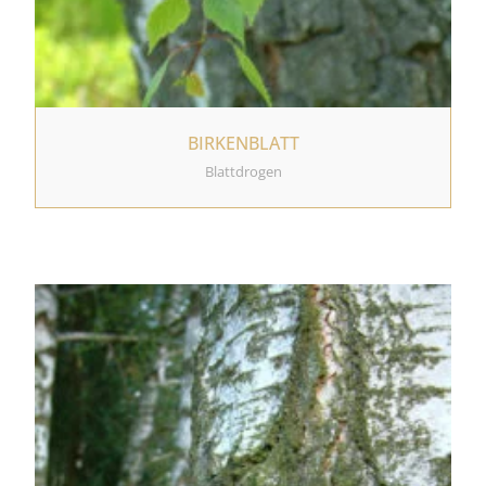
BIRKENBLATT
Blattdrogen