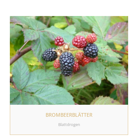
BROMBEERBLÄTTER
Blattdrogen