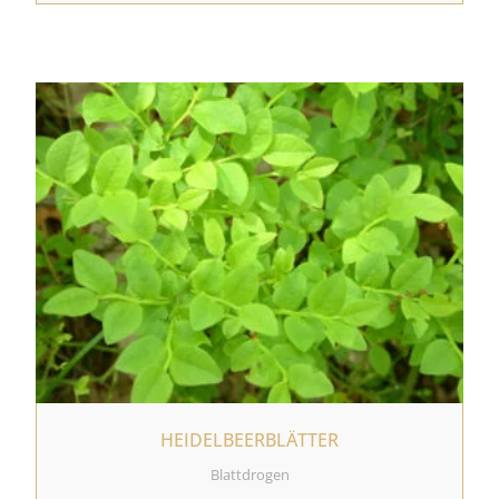
HEIDELBEERBLÄTTER
Blattdrogen