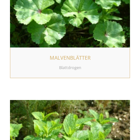
MALVENBLÄTTER
Blattdrogen