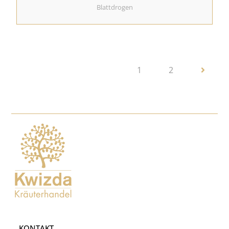
Blattdrogen
1
2
KONTAKT