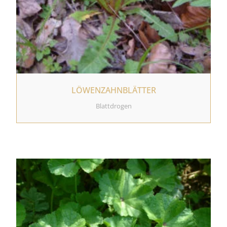
LÖWENZAHNBLÄTTER
Blattdrogen