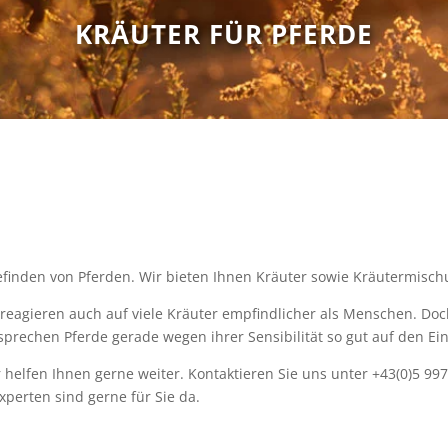
KRÄUTER FÜR PFERDE
finden von Pferden. Wir bieten Ihnen Kräuter sowie Kräutermischu
e reagieren auch auf viele Kräuter empfindlicher als Menschen. D
ht sprechen Pferde gerade wegen ihrer Sensibilität so gut auf den Ei
 helfen Ihnen gerne weiter. Kontaktieren Sie uns unter +43(0)5 99
perten sind gerne für Sie da.