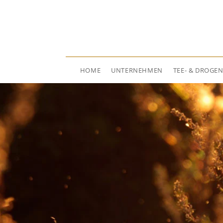
HOME
UNTERNEHMEN
TEE- & DROGE