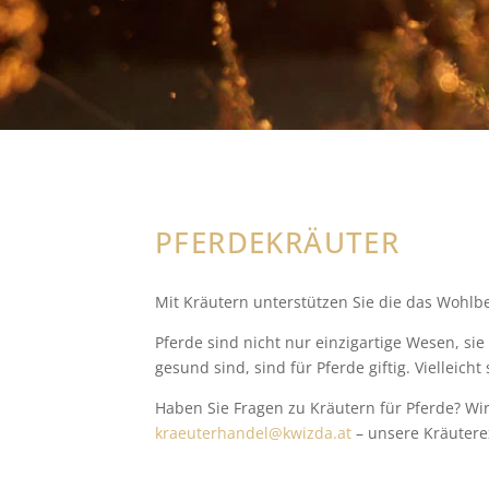
PFERDEKRÄUTER
Mit Kräutern unterstützen Sie die das Wohlbe
Pferde sind nicht nur einzigartige Wesen, si
gesund sind, sind für Pferde giftig. Vielleic
Haben Sie Fragen zu Kräutern für Pferde? Wir
kraeuterhandel@kwizda.at
– unsere Kräuterex