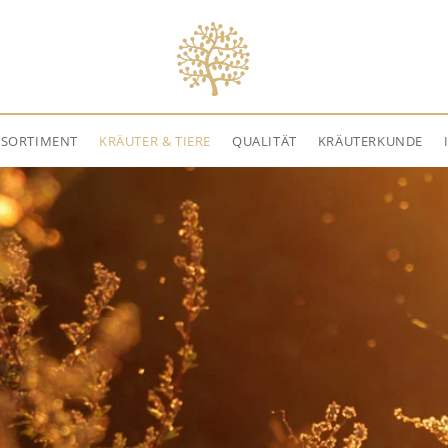
NSORTIMENT
KRÄUTER & TIERE
QUALITÄT
KRÄUTERKUNDE