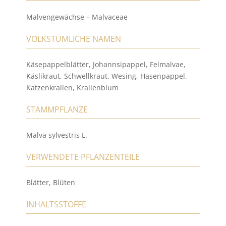
Malvengewächse – Malvaceae
VOLKSTÜMLICHE NAMEN
Käsepappelblätter, Johannsipappel, Felmalvae,
Käslikraut, Schwellkraut, Wesing, Hasenpappel,
Katzenkrallen, Krallenblum
STAMMPFLANZE
Malva sylvestris L.
VERWENDETE PFLANZENTEILE
Blätter, Blüten
INHALTSSTOFFE