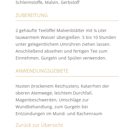
Schleimstoffe, Malvin, Gerbstoff
ZUBEREITUNG
2 gehäufte Teelöffel Malvenblätter mit ¼ Liter
lauwarmem Wasser übergießen. 5 bis 10 Stunden
unter gelegentlichem Umrühren ziehen lassen.
Anschließend abseihen und fertigen Tee zum
Einnehmen, Gurgeln und Spülen verwenden.
ANWENDUNGSGEBIETE
Husten (trockenem Reizhusten), Katarrhen der
oberen Atemwege, leichtem Durchfall,
Magenbeschwerden, Umschläge zur
Wundbehandlung, zum Gurgeln bei
Entzündungen im Mund- und Rachenraum
Zurück zur Übersicht