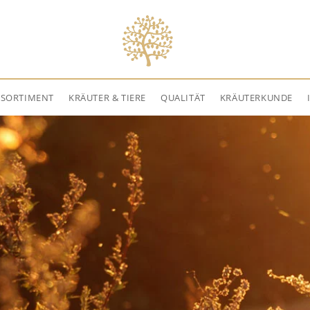
NSORTIMENT
KRÄUTER & TIERE
QUALITÄT
KRÄUTERKUNDE