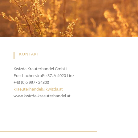
KONTAKT
Kwizda Kräuterhandel GmbH
Poschacherstraße 37, A-4020 Linz
+43 (0)5 9977 24300
kraeuterhandel@kwizda.at
www.kwizda-kraeuterhandel.at