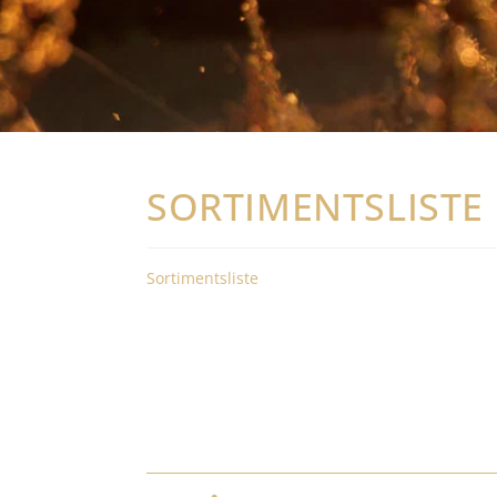
SORTIMENTSLISTE
Sortimentsliste