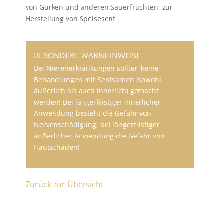
von Gurken und anderen Sauerfrüchten, zur
Herstellung von Speisesenf
BESONDERE WARNHINWEISE
Bei Nierenerkrankungen sollten keine
Behandlungen mit Senfsamen (sowohl
äußerlich als auch innerlich) gemacht
werden! Bei längerfristiger innerlicher
Anwendung besteht die Gefahr von
Nervenschädigung; bei längerfristiger
äußerlicher Anwendung die Gefahr von
Hautschäden!
Zurück zur Übersicht