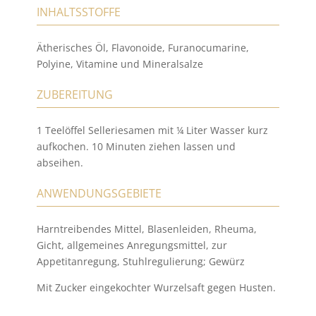
INHALTSSTOFFE
Ätherisches Öl, Flavonoide, Furanocumarine,
Polyine, Vitamine und Mineralsalze
ZUBEREITUNG
1 Teelöffel Selleriesamen mit ¼ Liter Wasser kurz
aufkochen. 10 Minuten ziehen lassen und
abseihen.
ANWENDUNGSGEBIETE
Harntreibendes Mittel, Blasenleiden, Rheuma,
Gicht, allgemeines Anregungsmittel, zur
Appetitanregung, Stuhlregulierung; Gewürz
Mit Zucker eingekochter Wurzelsaft gegen Husten.