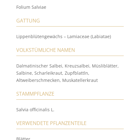
Folium Salviae
GATTUNG
Lippenblütengewächs – Lamiaceae (Labiatae)
VOLKSTÜMLICHE NAMEN
Dalmatinischer Salbei, Kreuzsalbei, Müsliblätter,
Salbine, Scharleikraut, Zupfblattln,
Altweiberschmecken, Muskatellerkraut
STAMMPFLANZE
Salvia officinalis L.
VERWENDETE PFLANZENTEILE
Blätter