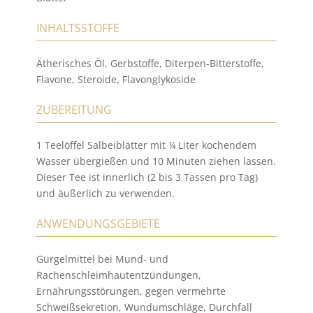
INHALTSSTOFFE
Ätherisches Öl, Gerbstoffe, Diterpen-Bitterstoffe,
Flavone, Steroide, Flavonglykoside
ZUBEREITUNG
1 Teelöffel Salbeiblätter mit ¼ Liter kochendem
Wasser übergießen und 10 Minuten ziehen lassen.
Dieser Tee ist innerlich (2 bis 3 Tassen pro Tag)
und äußerlich zu verwenden.
ANWENDUNGSGEBIETE
Gurgelmittel bei Mund- und
Rachenschleimhautentzündungen,
Ernährungsstörungen, gegen vermehrte
Schweißsekretion, Wundumschläge, Durchfall