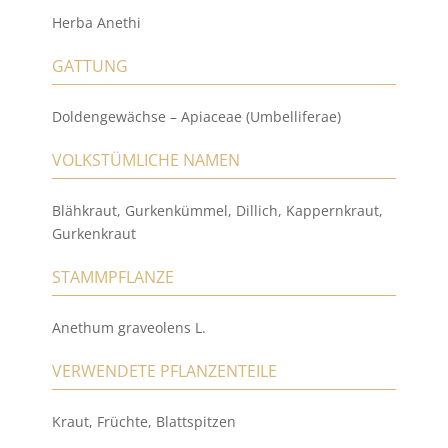
Herba Anethi
GATTUNG
Doldengewächse – Apiaceae (Umbelliferae)
VOLKSTÜMLICHE NAMEN
Blähkraut, Gurkenkümmel, Dillich, Kappernkraut,
Gurkenkraut
STAMMPFLANZE
Anethum graveolens L.
VERWENDETE PFLANZENTEILE
Kraut, Früchte, Blattspitzen