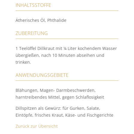
INHALTSSTOFFE
Ätherisches Öl, Phthalide
ZUBEREITUNG
1 Teelöffel Dillkraut mit ¼ Liter kochendem Wasser
übergießen, nach 10 Minuten abseihen und
trinken.
ANWENDUNGSGEBIETE
Blähungen, Magen- Darmbeschwerden,
harntreibendes Mittel, gegen Schlaflosigkeit
Dillspitzen als Gewürz: für Gurken, Salate,
Eintöpfe, frisches Kraut, Käse- und Fischgerichte
Zurück zur Übersicht