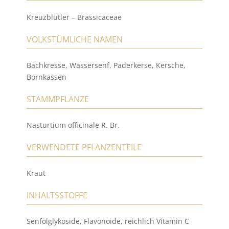
Kreuzblütler – Brassicaceae
VOLKSTÜMLICHE NAMEN
Bachkresse, Wassersenf, Paderkerse, Kersche,
Bornkassen
STAMMPFLANZE
Nasturtium officinale R. Br.
VERWENDETE PFLANZENTEILE
Kraut
INHALTSSTOFFE
Senfölglykoside, Flavonoide, reichlich Vitamin C