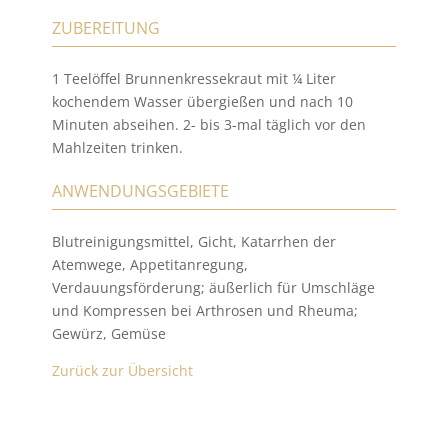
ZUBEREITUNG
1 Teelöffel Brunnenkressekraut mit ¼ Liter
kochendem Wasser übergießen und nach 10
Minuten abseihen. 2- bis 3-mal täglich vor den
Mahlzeiten trinken.
ANWENDUNGSGEBIETE
Blutreinigungsmittel, Gicht, Katarrhen der
Atemwege, Appetitanregung,
Verdauungsförderung; äußerlich für Umschläge
und Kompressen bei Arthrosen und Rheuma;
Gewürz, Gemüse
Zurück zur Übersicht