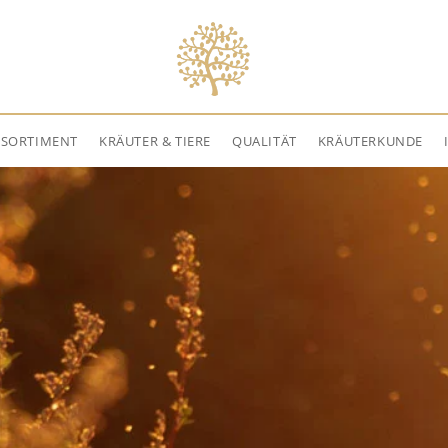
NSORTIMENT
KRÄUTER & TIERE
QUALITÄT
KRÄUTERKUNDE