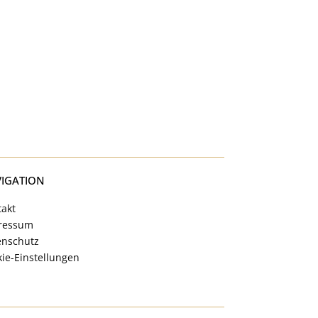
IGATION
takt
ressum
enschutz
ie-Einstellungen