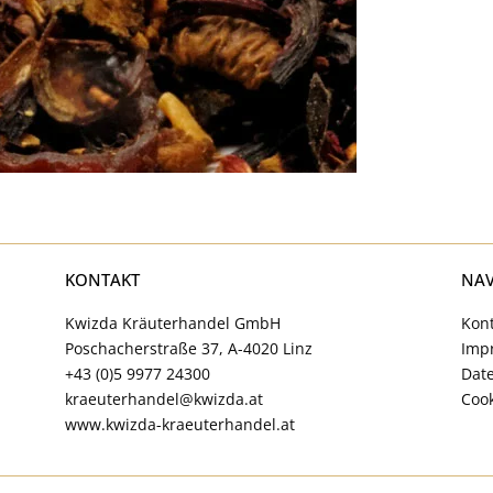
KONTAKT
NAV
Kwizda Kräuterhandel GmbH
Kon
Poschacherstraße 37, A-4020 Linz
Imp
+43 (0)5 9977 24300
Dat
kraeuterhandel@kwizda.at
Cook
www.kwizda-kraeuterhandel.at