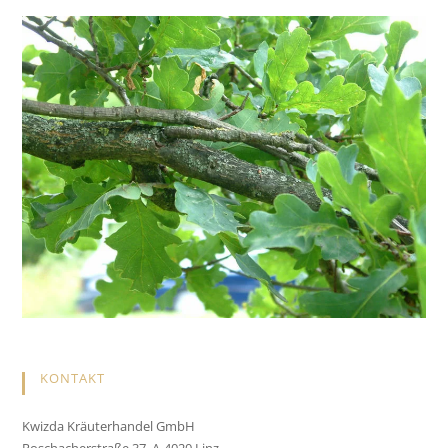
KONTAKT
Kwizda Kräuterhandel GmbH