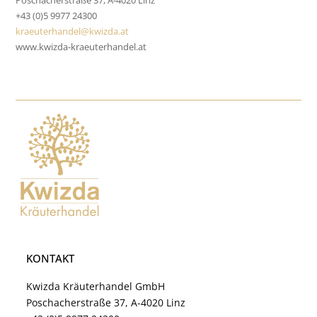
Poschacherstraße 37, A-4020 Linz
+43 (0)5 9977 24300
kraeuterhandel@kwizda.at
www.kwizda-kraeuterhandel.at
KONTAKT
Kwizda Kräuterhandel GmbH
Poschacherstraße 37, A-4020 Linz